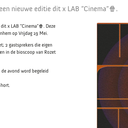
een nieuwe editie dit x LAB “Cinema”🍿.
 dit x LAB “Cinema”
🍿
. Deze
rnhem op Vrijdag 19 Mei.
; 2 gastsprekers die eigen
 en in de bioscoop van Rozet
, de avond word begeleid
hort.